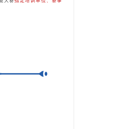
能大赛
指定培训单位、赛事