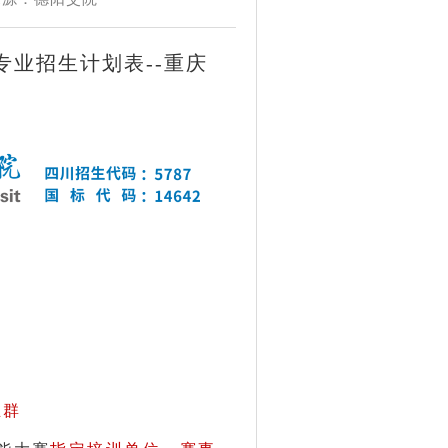
专业招生计划表--重庆
业群