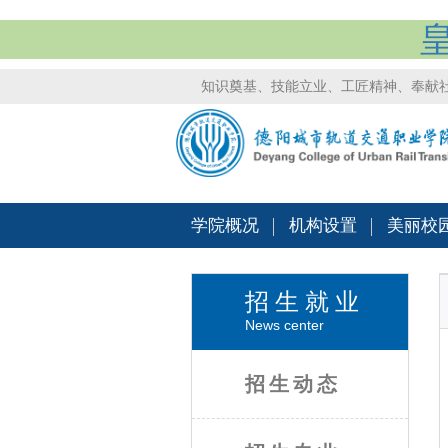
知识奠基、技能立业、工匠精神、奉献
学院概况
机构设置
美丽校
招生就业
News center
招生动态