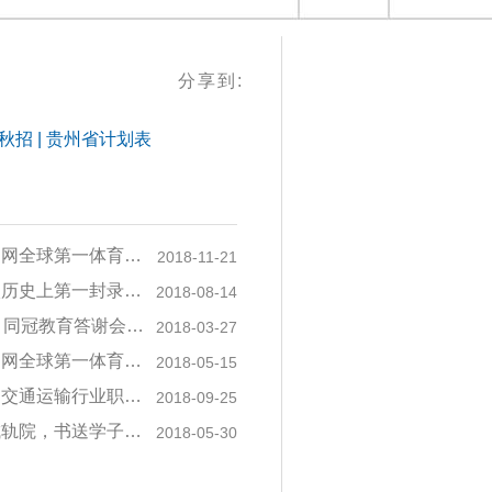
分享到:
0秋招 | 贵州省计划表
第一体育平台最新招聘信息
2018-11-21
第一封录取通知书已送达！
2018-08-14
教育答谢会暨新春联谊会”圆满举办
2018-03-27
举办方获“西南交通大学建校122周年...
2018-05-15
技能大赛城市轨道交通列车司机和行车...
2018-09-25
院，书送学子未来！
2018-05-30